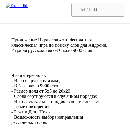
МЕНЮ
Игра поиск слов - Икра слов
Приложение Икра слов - это бесплатная
классическая игра по поиску слов для Андроид.
Игра на русском языке! Около 9000 слов!
Что интересного
:
- Игра на русском языке;
- В базе около 9000 слов;
- Размер поля от 5x5 до 20x20;
- Слова сортируются в случайном порядке;
- Интеллектуальный подбор слов исключает
частые повторения;
- Режим День/Ночь;
- Возможность выбора направления
расстановки слов.